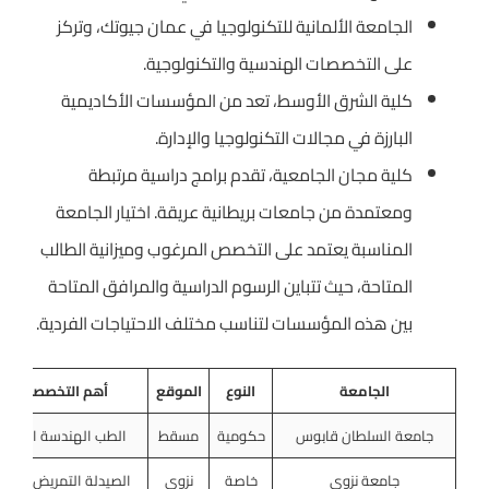
الجامعة الألمانية للتكنولوجيا في عمان جيوتك، وتركز
على التخصصات الهندسية والتكنولوجية.
كلية الشرق الأوسط، تعد من المؤسسات الأكاديمية
البارزة في مجالات التكنولوجيا والإدارة.
كلية مجان الجامعية، تقدم برامج دراسية مرتبطة
ومعتمدة من جامعات بريطانية عريقة. اختيار الجامعة
المناسبة يعتمد على التخصص المرغوب وميزانية الطالب
المتاحة، حيث تتباين الرسوم الدراسية والمرافق المتاحة
بين هذه المؤسسات لتناسب مختلف الاحتياجات الفردية.
الجامعة
النوع
الموقع
أهم التخصصات
جامعة السلطان قابوس
حكومية
مسقط
الطب الهندسة العلوم
جامعة نزوى
خاصة
نزوى
الصيدلة التمريض الإدار