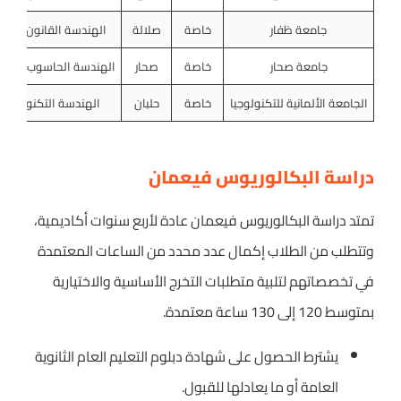
جامعة ظفار
خاصة
صلالة
الهندسة القانون الآدا
جامعة صحار
خاصة
صحار
الهندسة الحاسوب الأعم
الجامعة الألمانية للتكنولوجيا
خاصة
حلبان
الهندسة التكنولوجيا
دراسة البكالوريوس فيعمان
تمتد دراسة البكالوريوس فيعمان عادة لأربع سنوات أكاديمية،
وتتطلب من الطلاب إكمال عدد محدد من الساعات المعتمدة
في تخصصاتهم لتلبية متطلبات التخرج الأساسية والاختيارية
بمتوسط 120 إلى 130 ساعة معتمدة.
يشترط الحصول على شهادة دبلوم التعليم العام الثانوية
العامة أو ما يعادلها للقبول.