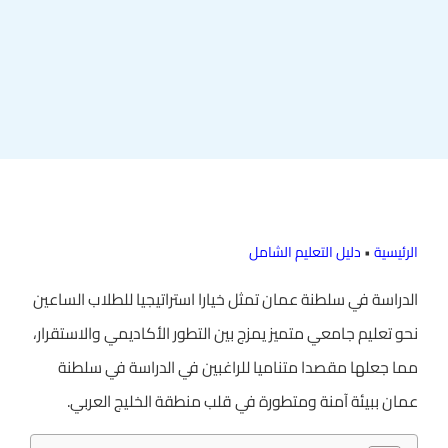
الرئيسية
•
دليل التعليم الشامل
الدراسة في سلطنة عمان تمثل خيارا استراتيجيا للطلاب الساعين
نحو تعليم جامعي متميز يمزج بين التطور الأكاديمي والاستقرار،
مما جعلها مقصدا متناميا للراغبين في الدراسة في سلطنة
عمان ببيئة آمنة ومتطورة في قلب منطقة الخليج العربي.