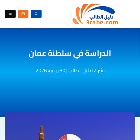
الدراسة في سلطنة عمان
نشرها دليل الطالب
|
30 يونيو، 2026