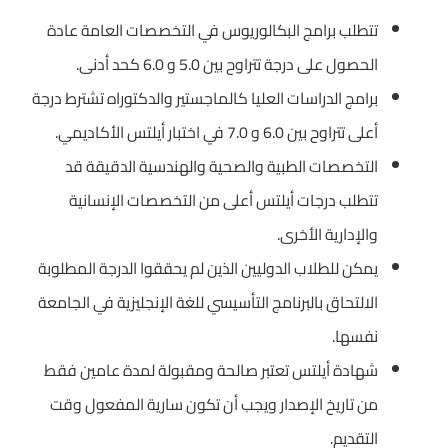
تتطلب برامج البكالوريوس في التخصصات العامة عادة
الحصول على درجة تتراوح بين 5.0 و 6.0 كحد أدنى.
برامج الدراسات العليا كالماجستير والدكتوراه تشترط درجة
أعلى تتراوح بين 6.0 و 7.0 في اختبار أيلتس الأكاديمي.
التخصصات الطبية والصحية والهندسية الدقيقة قد
تتطلب درجات أيلتس أعلى من التخصصات الإنسانية
والإدارية الأخرى.
يمكن للطلاب الدوليين الذين لم يحققوا الدرجة المطلوبة
الالتحاق بالبرنامج التأسيسي للغة الإنجليزية في الجامعة
نفسها.
شهادة أيلتس تعتبر صالحة ومقبولة لمدة عامين فقط
من تاريخ الإصدار ويجب أن تكون سارية المفعول وقت
التقديم.