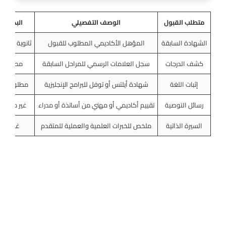
متطلب القبول
الوصف التفصيلي
البكالو
الشهادة السابقة
المؤهل الأكاديمي المطلوب للقبول
ثانوية عام
كشف الدرجات
سجل العلامات الرسمي للمراحل السابقة
مطلوب أ
إثبات اللغة
شهادة أيلتس أو توفل للبرامج الإنجليزية
مطلوب درجة 0
رسائل التوصية
تقييم أكاديمي أو مهني من أساتذة أو مدراء
غير مطلوب
السيرة الذاتية
ملخص للخبرات العلمية والعملية للمتقدم
غير مط