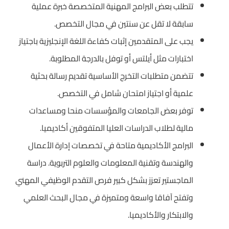
تتطلب بعض البرامج المهنية المتخصصة خبرة عملية
سابقة لا تقل عن سنتين في مجال التخصص.
يجب على المتقدمين إثبات كفاءة اللغة الإنجليزية باجتياز
اختبارات مثل أيلتس أو توفل بالدرجة المطلوبة.
تتضمن متطلبات التخرج الأساسية تقديم رسالة بحثية
علمية أو اجتياز امتحان شامل في التخصص.
توفر بعض الجامعات والمؤسسات منحا ومساعدات
مالية لطلاب الدراسات العليا المتفوقين أكاديميا.
البرامج الأكاديمية متاحة في تخصصات إدارة الأعمال
والهندسة وتقنية المعلومات والعلوم التربوية. دراسة
الماجستير تعزز بشكل كبير فرص التقدم الوظيفي المهني
وتفتح آفاقا واسعة ومتميزة في مجال البحث العلمي
والابتكار والأكاديميا.