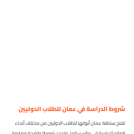
شروط الدراسة في عمان للطلاب الدوليين
تفتح سلطنة عمان أبوابها للطلاب الدوليين من مختلف أنحاء
العالم للدراسة في مؤسساتها، وتحدد شروطا واضحة وصارمة