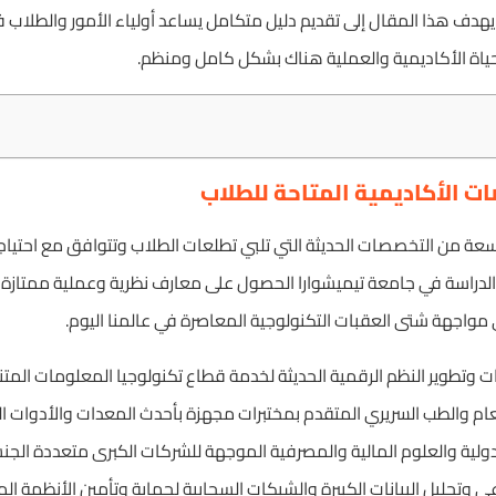
 يهدف هذا المقال إلى تقديم دليل متكامل يساعد أولياء الأمور والطلاب في
ياة الأكاديمية والعملية هناك بشكل كامل ومنظم.
ت الأكاديمية المتاحة للطلاب
اسعة من التخصصات الحديثة التي تلبي تطلعات الطلاب وتتوافق مع احتيا
 الدراسة في جامعة تيميشوارا الحصول على معارف نظرية وعملية ممتازة 
مواجهة شتى العقبات التكنولوجية المعاصرة في عالمنا اليوم.
تطوير النظم الرقمية الحديثة لخدمة قطاع تكنولوجيا المعلومات المتنا
م والطب السريري المتقدم بمختبرات مجهزة بأحدث المعدات والأدوات ال
ولية والعلوم المالية والمصرفية الموجهة للشركات الكبرى متعددة الجن
وتحليل البيانات الكبيرة والشبكات السحابية لحماية وتأمين الأنظمة الم