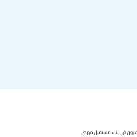
لراغبون في بناء مستقبل مهني