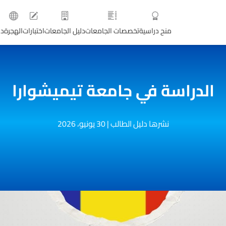
منح دراسية
تخصصات الجامعات
دليل الجامعات
اختبارات
الهجرة
دو
الدراسة في جامعة تيميشوارا
نشرها دليل الطالب
|
30 يونيو، 2026