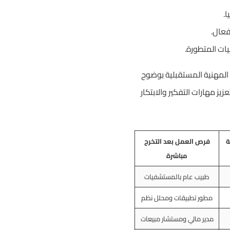
.
فعال.
ات المتطورة.
م المهنية المستقبلية بوضوح
يز مهارات التفكير والابتكار
ة
فرص العمل بعد التخرج
مباشرة
طبيب عام بالمستشفيات
مطور تطبيقات ومحلل نظم
مدير مالي ومستشار مبيعات