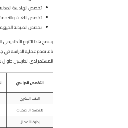
تخصص الهندسة المدنية و
تخصص اللغات والترجمة ا
تخصص الصيدلة الحيوية 
يسمح هذا التنوع الأكاديمي الك
تام. تقدم عملية الدراسة في جام
المستمر لدى الدارسين طوال س
التخصص الدراسي
ل
الطب البشري
هندسة البرمجيات
إدارة الأعمال