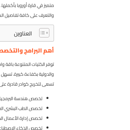
متميز في قارة أوروبا بأكملها.
والتعرف على كافة تفاصيل الح
العناوين
أهم البرامج والتخصصا
توفر الكليات المتنوعة باقة و
والدولية بكفاءة كبيرة. تسهل
تسعى لتخريج كوادر قادرة على 
تخصص هندسة البرمجيات و
تخصص الطب البشري العا
تخصص إدارة الأعمال الد
تخصص الذكاء الاصطناعي 