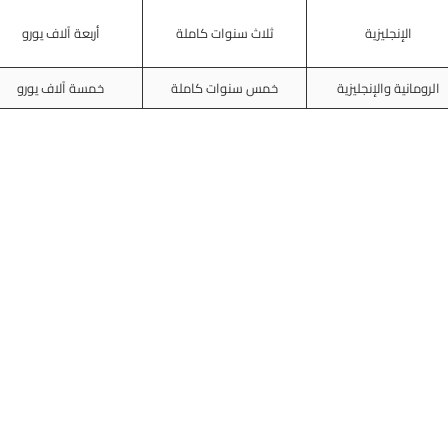
الإنجليزية
ثلاث سنوات كاملة
أربعة آلاف يورو
الرومانية والإنجليزية
خمس سنوات كاملة
خمسة آلاف يورو