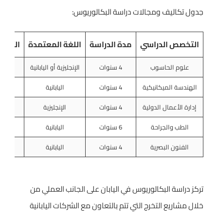
جدول تكاليف ومجالات دراسة البكالوريوس:
التخصص الدراسي
مدة الدراسة
اللغة المعتمدة
التكلف
علوم الحاسوب
4 سنوات
الإنجليزية أو اليابانية
الهندسة الميكانيكية
4 سنوات
اليابانية
إدارة الأعمال الدولية
4 سنوات
الإنجليزية
الطب والجراحة
6 سنوات
اليابانية
الفنون البصرية
4 سنوات
اليابانية
تركز دراسة البكالوريوس في اليابان على الجانب العملي من
خلال مشاريع التخرج التي تتم بالتعاون مع الشركات اليابانية