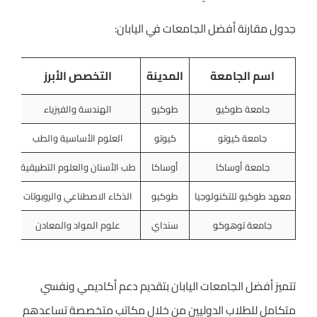
جدول مقارنة أفضل الجامعات في اليابان:
اسم الجامعة
المدينة
التخصص الأبرز
ال
جامعة طوكيو
طوكيو
الهندسة والفيزياء
جامعة كيوتو
كيوتو
العلوم الأساسية والطب
جامعة أوساكا
أوساكا
طب الأسنان والعلوم التطبيقية
معهد طوكيو للتكنولوجيا
طوكيو
الذكاء الاصطناعي والروبوتات
جامعة توهوكو
سنداي
علوم المواد والمعادن
تتميز أفضل الجامعات اليابان بتقديم دعم أكاديمي ونفسي
متكامل للطلاب الدوليين من خلال مكاتب متخصصة تساعدهم