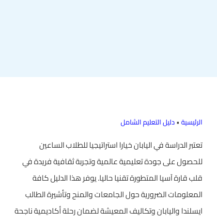
الرئيسية
•
دليل التعليم الشامل
تعتبر الدراسة في اليابان خيارا استراتيجيا للطلاب الساعين
للحصول على جودة تعليمية عالمية وتجربة ثقافية فريدة في
قلب قارة آسيا المتطورة تقنيا حاليا. يوفر هذا الدليل كافة
المعلومات الضرورية حول الجامعات والمنح وتأشيرة الطالب
ايسلندا واليابان وتكاليف المعيشة لضمان رحلة أكاديمية ناجحة