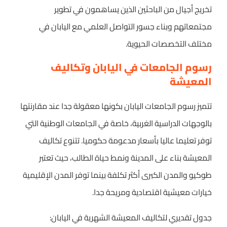
تخريج أجيال من الباحثين الذين يساهمون في تطوير
مجتمعاتهم وبناء جسور التواصل العلمي مع اليابان في
مختلف التخصصات الحيوية.
رسوم الجامعات في اليابان وتكاليف
المعيشة
تتميز رسوم الجامعات اليابان بكونها معقولة جدا عند مقارنتها
بالوجهات الدراسية الغربية، خاصة في الجامعات الوطنية التي
توفر تعليما عاليا بأسعار مدعومة حكوميا. تتنوع تكاليف
المعيشة بناء على المدينة ونمط حياة الطالب، حيث تعتبر
طوكيو والمدن الكبرى أكثر تكلفة بينما توفر المدن الإقليمية
خيارات معيشية اقتصادية ومريحة جدا.
جدول تقديري لتكاليف المعيشة الشهرية في اليابان: