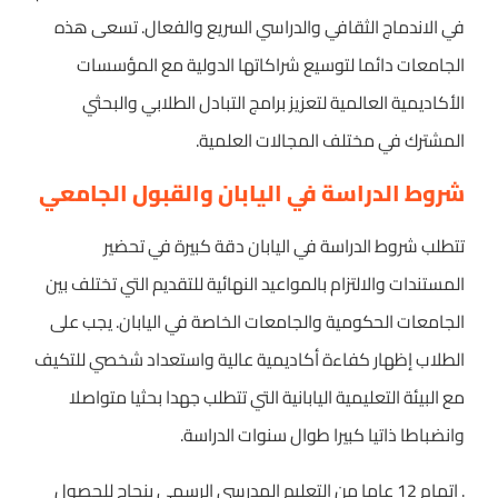
في الاندماج الثقافي والدراسي السريع والفعال. تسعى هذه
الجامعات دائما لتوسيع شراكاتها الدولية مع المؤسسات
الأكاديمية العالمية لتعزيز برامج التبادل الطلابي والبحثي
المشترك في مختلف المجالات العلمية.
شروط الدراسة في اليابان والقبول الجامعي
تتطلب شروط الدراسة في اليابان دقة كبيرة في تحضير
المستندات والالتزام بالمواعيد النهائية للتقديم التي تختلف بين
الجامعات الحكومية والجامعات الخاصة في اليابان. يجب على
الطلاب إظهار كفاءة أكاديمية عالية واستعداد شخصي للتكيف
مع البيئة التعليمية اليابانية التي تتطلب جهدا بحثيا متواصلا
وانضباطا ذاتيا كبيرا طوال سنوات الدراسة.
. إتمام 12 عاما من التعليم المدرسي الرسمي بنجاح للحصول