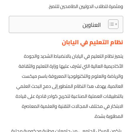
ومثمرة للطلاب الدوليين الطامحين للتميز.
العناوين
نظام التعليم في اليابان
يتميز نظام التعليم في اليابان بالانضباط الشديد والجودة
الأكاديمية العالية التي تشرف عليها وزارة التعليم والثقافة
والرياضة والعلوم والتكنولوجيا المعروفة باسم ميكست
العالمية. يهدف هذا النظام المتطور إلى دمج البحث العلمي
بالتطبيقات العملية الصناعية لتخريج كوادر قادرة على قيادة
الابتكار في مختلف المجالات التقنية والعلمية المعاصرة
المطلوبة بشدة.
. يتكون الهيكل الجامعي من جامعات وطنية وحكومية محلية