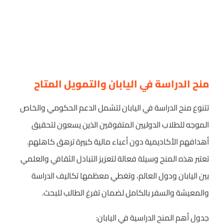
منح الدراسة في اليابان والتمويل المتاح
تتنوع منح الدراسة في اليابان لتشمل الدعم الحكومي والخاص
الموجه للطلاب الدوليين المتفوقين الذين يسعون لتحقيق
أهدافهم الأكاديمية دون أعباء مالية كبيرة ترهق كاهلهم.
تعتبر هذه المنح وسيلة فعالة لتعزيز التبادل الثقافي والعلمي
بين اليابان ودول العالم، وتغطي معظمها تكاليف الدراسة
والمعيشة والسفر بالكامل لضمان تفرغ الطالب للبحث.
جدول أهم المنح الدراسية في اليابان: