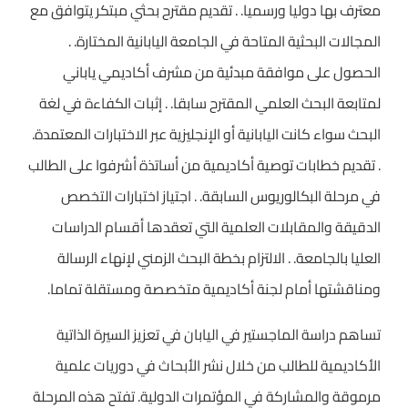
معترف بها دوليا ورسميا. . تقديم مقترح بحثي مبتكر يتوافق مع
المجالات البحثية المتاحة في الجامعة اليابانية المختارة. .
الحصول على موافقة مبدئية من مشرف أكاديمي ياباني
لمتابعة البحث العلمي المقترح سابقا. . إثبات الكفاءة في لغة
البحث سواء كانت اليابانية أو الإنجليزية عبر الاختبارات المعتمدة.
. تقديم خطابات توصية أكاديمية من أساتذة أشرفوا على الطالب
في مرحلة البكالوريوس السابقة. . اجتياز اختبارات التخصص
الدقيقة والمقابلات العلمية التي تعقدها أقسام الدراسات
العليا بالجامعة. . الالتزام بخطة البحث الزمني لإنهاء الرسالة
ومناقشتها أمام لجنة أكاديمية متخصصة ومستقلة تماما.
تساهم دراسة الماجستير في اليابان في تعزيز السيرة الذاتية
الأكاديمية للطالب من خلال نشر الأبحاث في دوريات علمية
مرموقة والمشاركة في المؤتمرات الدولية. تفتح هذه المرحلة