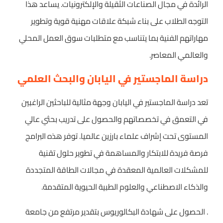
الرائدة في مجال الصناعات الثقيلة والإلكترونيات. يساعد هذا
التوجه الطلاب على بناء شبكة علاقات مهنية قوية وتطوير
مهاراتهم الفنية بما يتناسب مع متطلبات سوق العمل المحلي
والعالمي المعاصر.
دراسة الماجستير في اليابان والبحث العلمي
تعد دراسة الماجستير في اليابان وجهة مثالية للباحثين الراغبين
في التعمق في تخصصاتهم والحصول على تدريب بحثي عالي
المستوى تحت إشراف علماء بارزين عالميا. توفر هذه البرامج
فرصة فريدة للابتكار والمساهمة في تطوير حلول تقنية
للمشكلات العالمية المعقدة في مجالات الطاقة المتجددة
والذكاء الاصطناعي والعلوم الطبية الحيوية المتقدمة.
. الحصول على شهادة البكالوريوس بتقدير مرتفع من جامعة