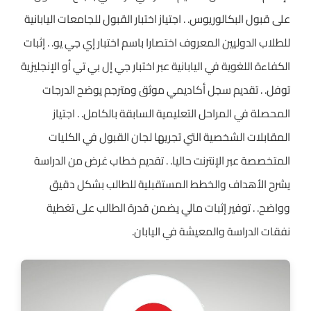
على قبول البكالوريوس. . اجتياز اختبار القبول للجامعات اليابانية
للطلاب الدوليين المعروف اختصارا باسم اختبار إي جي يو. . إثبات
الكفاءة اللغوية في اليابانية عبر اختبار جي إل بي تي أو الإنجليزية
توفل. . تقديم سجل أكاديمي موثق ومترجم يوضح الدرجات
المحصلة في المراحل التعليمية السابقة بالكامل. . اجتياز
المقابلات الشخصية التي تجريها لجان القبول في الكليات
المتخصصة عبر الإنترنت حاليا. . تقديم خطاب غرض من الدراسة
يشرح الأهداف والخطط المستقبلية للطالب بشكل دقيق
وواضح. . توفير إثبات مالي يضمن قدرة الطالب على تغطية
نفقات الدراسة والمعيشة في اليابان.