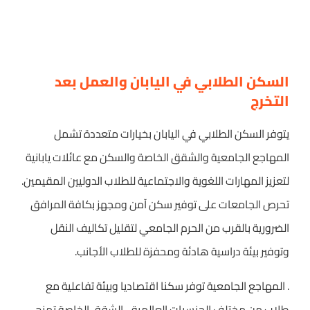
السكن الطلابي في اليابان والعمل بعد
التخرج
يتوفر السكن الطلابي في اليابان بخيارات متعددة تشمل
المهاجع الجامعية والشقق الخاصة والسكن مع عائلات يابانية
لتعزيز المهارات اللغوية والاجتماعية للطلاب الدوليين المقيمين.
تحرص الجامعات على توفير سكن آمن ومجهز بكافة المرافق
الضرورية بالقرب من الحرم الجامعي لتقليل تكاليف النقل
وتوفير بيئة دراسية هادئة ومحفزة للطلاب الأجانب.
. المهاجع الجامعية توفر سكنا اقتصاديا وبيئة تفاعلية مع
طلاب من مختلف الجنسيات العالمية. . الشقق الخاصة تمنح