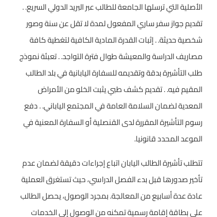
الأصلية التي ترسلها الجامعة للطالب عبر البريد الدولي السريع. .
تقديم جواز سفر ساري المفعول لمدة لا تقل عن سنة وصور
شخصية حديثة. . إثبات القدرة المادية الكافية لتغطية كافة
مصاريف الدراسة والمعيشة طوال فترة التواجد. . تعبئة نموذج
طلب التأشيرة بدقة وتقديمه للسفارة اليابانية في بلد الطالب
المقيم فيه. . تقديم كشف طبي يثبت الخلو من الأمراض
المعدية لضمان السلامة العامة في المجتمع الياباني. . دفع
رسوم التأشيرة المقررة لدى القنصلية أو السفارة المعنية في
الموعد المحدد قانونيا.
تتطلب تأشيرة الطالب اليابان اتباع إجراءات دقيقة لضمان عدم
تأخير صدورها قبل بدء الفصل الدراسي، حيث تستغرق العملية
عادة عدة أسابيع من المعالجة. بمجرد الوصول، يحصل الطالب
على بطاقة إقامة رسمية تمكنه من الوصول إلى الخدمات