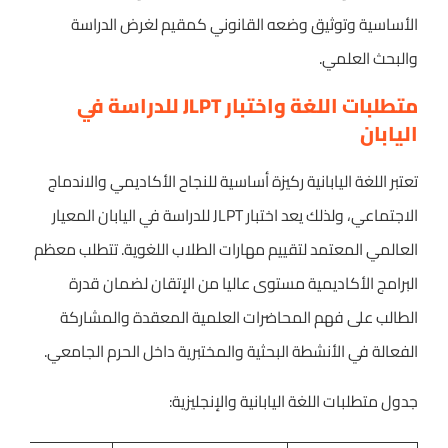
الأساسية وتوثيق وضعه القانوني كمقيم لغرض الدراسة
والبحث العلمي.
متطلبات اللغة واختبار JLPT للدراسة في
اليابان
تعتبر اللغة اليابانية ركيزة أساسية للنجاح الأكاديمي والاندماج
الاجتماعي، ولذلك يعد اختبار JLPT للدراسة في اليابان المعيار
العالمي المعتمد لتقييم مهارات الطلاب اللغوية. تتطلب معظم
البرامج الأكاديمية مستوى عاليا من الإتقان لضمان قدرة
الطالب على فهم المحاضرات العلمية المعقدة والمشاركة
الفعالة في الأنشطة البحثية والمختبرية داخل الحرم الجامعي.
جدول متطلبات اللغة اليابانية والإنجليزية: