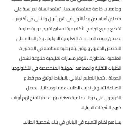
وجامعات خاصة معتمدة رسميا. . تعتمد السنة الدراسية على
فصلين أساسيين يبدأ الأول في شهر أبريل والثاني في أكتوبر. .
تخضع جميع البرامج الأكاديمية لمعايير تقييم دورية صارمة
لضمان جودة المخرجات التعليمية الدولية. . يركز النظام على
التخصص الدقيق وتوفير بيئة بحثية متكاملة في المختبرات
العلمية المتطورة. . تتوفر مسارات تعليمية متنوعة تشمل
الكليات التقنية والمعاهد المهنية المتخصصة في التكنولوجيا
الحديثة. . يتميز التعليم الياباني بالارتباط الوثيق مع قطاع
الصناعة لتسهيل تدريب الطلاب عمليا وميدانيا. . يحصل
الخريجون على درجات علمية معترف بها عالميا تفتح لهم أبواب
كبرى الشركات الدولية.
يساهم نظام التعليم في اليابان في بناء شخصية الطالب