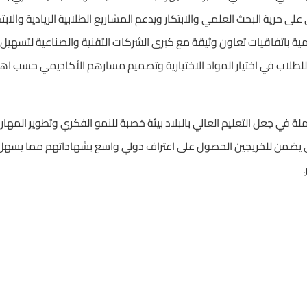
لى حرية البحث العلمي والابتكار ويدعم المشاريع الطلابية الريادية والاب
ية باتفاقيات تعاون وثيقة مع كبرى الشركات التقنية والصناعية لتسهيل 
ة للطلاب في اختيار المواد الاختيارية وتصميم مسارهم الأكاديمي حسب 
في جعل التعليم العالي بالبلاد بيئة خصبة للنمو الفكري وتطوير المهار
يكلي يضمن للخريجين الحصول على اعتراف دولي واسع بشهاداتهم مما يسه