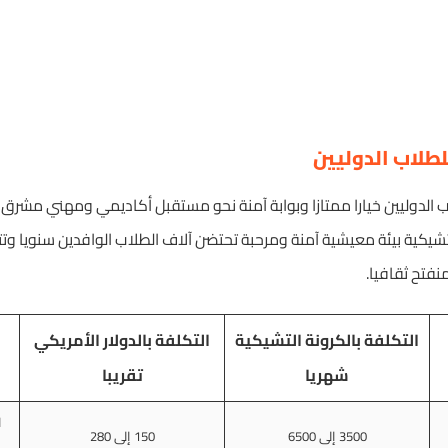
طلاب الدوليين
ب الدوليين خيارا ممتازا وبوابة آمنة نحو مستقبل أكاديمي ومهني مشرق ن
تشيكية بيئة معيشية آمنة ومرحبة تحتضن آلاف الطلاب الوافدين سنويا وتت
نفتح ثقافيا.
التكلفة بالكرونة التشيكية
التكلفة بالدولار الأمريكي
شهريا
تقريبا
ا
3500 إلى 6500
150 إلى 280