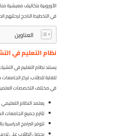
الأوروبية بتكاليف معيشية منا
في التخطيط الناجح لرحلتهم ا
العناوين
نظام التعليم في الت
يستند نظام التعليم في التشيك
للغاية للطلاب. تركز الجامعات 
في مختلف التخصصات العلمية و
يعتمد النظام التعليمي 
تلتزم جميع الجامعات ال
تتوفر البرامج الدراسية ب
يحصل الطلاب على تدريب