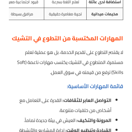
استضافة لدى عائلة
تعلم اللغة بسرعة
قيود اجتماعية معينة
مخيمات ميدانية
تجربة مغامرة حقيقية
مرافق بسيطة
المهارات المكتسبة من التطوع في التشيك
لا يقتصر التطوع على تقديم الخدمة، بل هو عملية تعلم
مستمرة. المتطوع في التشيك يكتسب مهارات ناعمة (Soft
Skills) ترفع من قيمته في سوق العمل.
قائمة المهارات الأساسية:
التواصل العابر للثقافات:
القدرة على التعامل مع
أشخاص من خلفيات متنوعة.
المرونة والتكيف:
العيش في بيئة جديدة تماماً.
القيادة وتنظيم الوقت:
إدارة المشاريع والأنشطة