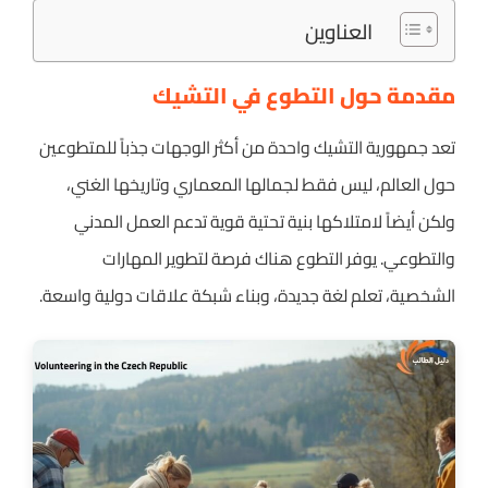
العناوين
مقدمة حول التطوع في التشيك
تعد جمهورية التشيك واحدة من أكثر الوجهات جذباً للمتطوعين
حول العالم، ليس فقط لجمالها المعماري وتاريخها الغني،
ولكن أيضاً لامتلاكها بنية تحتية قوية تدعم العمل المدني
والتطوعي. يوفر التطوع هناك فرصة لتطوير المهارات
الشخصية، تعلم لغة جديدة، وبناء شبكة علاقات دولية واسعة.