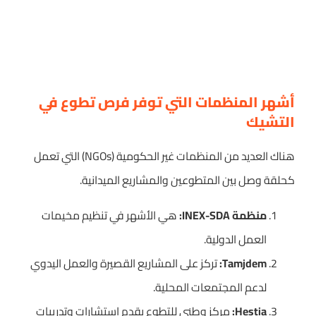
أشهر المنظمات التي توفر فرص تطوع في
التشيك
هناك العديد من المنظمات غير الحكومية (NGOs) التي تعمل
كحلقة وصل بين المتطوعين والمشاريع الميدانية.
منظمة INEX-SDA:
هي الأشهر في تنظيم مخيمات
العمل الدولية.
Tamjdem:
تركز على المشاريع القصيرة والعمل اليدوي
لدعم المجتمعات المحلية.
Hestia:
مركز وطني للتطوع يقدم استشارات وتدريبات