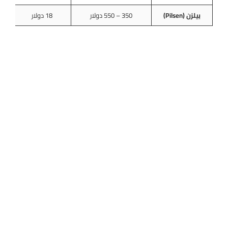
بيلزن (Pilsen)
350 – 550 دولار
18 دولار