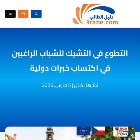
التطوع في التشيك للشباب الراغبين
في اكتساب خبرات دولية
نشرها نضال
|
5 مارس، 2026