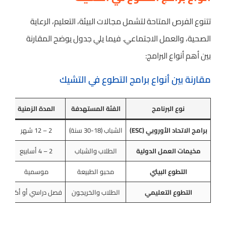
تتنوع الفرص المتاحة لتشمل مجالات البيئة، التعليم، الرعاية
الصحية، والعمل الاجتماعي. فيما يلي جدول يوضح المقارنة
بين أهم أنواع البرامج:
مقارنة بين أنواع برامج التطوع في التشيك
نوع البرنامج
الفئة المستهدفة
المدة الزمنية
برامج الاتحاد الأوروبي (ESC)
الشباب (18-30 سنة)
2 – 12 شهر
جن
مخيمات العمل الدولية
الطلاب والشباب
2 – 4 أسابيع
التطوع البيئي
محبو الطبيعة
موسمية
التطوع التعليمي
الطلاب والخريجون
فصل دراسي أو أكثر