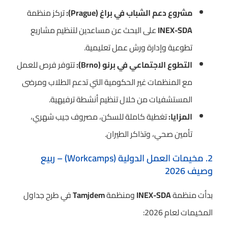
مشروع دعم الشباب في براغ (Prague):
تركز منظمة
INEX-SDA
على البحث عن مساعدين لتنظيم مشاريع
تطوعية وإدارة ورش عمل تعليمية.
التطوع الاجتماعي في برنو (Brno):
تتوفر فرص للعمل
مع المنظمات غير الحكومية التي تدعم الطلاب ومرضى
المستشفيات من خلال تنظيم أنشطة ترفيهية.
المزايا:
تغطية كاملة للسكن، مصروف جيب شهري،
تأمين صحي، وتذاكر الطيران.
2. مخيمات العمل الدولية (Workcamps) – ربيع
وصيف 2026
بدأت منظمة
INEX-SDA
ومنظمة
Tamjdem
في طرح جداول
المخيمات لعام 2026: