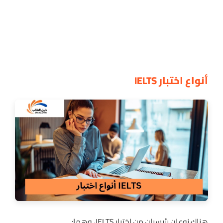
أنواع اختبار IELTS
هناك نوعان رئيسيان من اختبار IELTS، وهما: