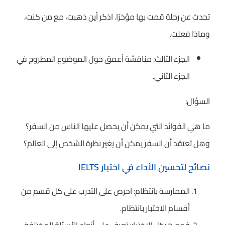
تحدث عن رحلة قمت بها مؤخرًا. اذكر أين ذهبت، مع من كنت،
وماذا فعلت.
الجزء الثالث: مناقشة أعمق حول الموضوع المطروح في
الجزء الثاني.
السؤال:
ما هي الفوائد التي يمكن أن يحصل عليها الناس من السفر؟
وهل تعتقد أن السفر يمكن أن يغير نظرة الشخص إلى العالم؟
نصائح لتحسين الأداء في اختبار IELTS
الممارسة بانتظام: احرص على التدرب على كل قسم من
أقسام الاختبار بانتظام.
فهم هيكل الاختبار: تعرف على أنواع الأسئلة المختلفة