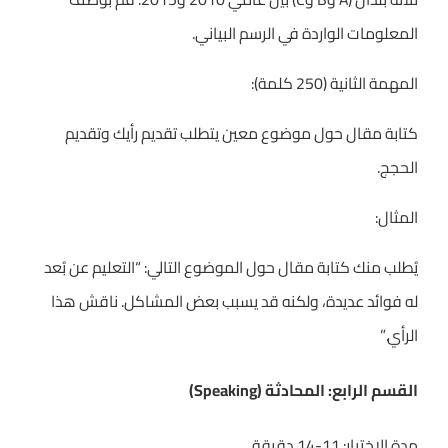
المعلومات الواردة في الرسم البياني.
المهمة الثانية (250 كلمة):
كتابة مقال حول موضوع معين يتطلب تقديم رأيك وتقديم
الحجج.
المثال:
يُطلب منك كتابة مقال حول الموضوع التالي: “التعليم عن بُعد
له فوائد عديدة، ولكنه قد يسبب بعض المشاكل. ناقش هذا
الرأي.”
القسم الرابع: المحادثة (Speaking)
مدة الاختبار: 11-14 دقيقة