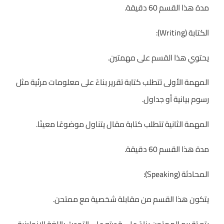
مدة هذا القسم 60 دقيقة.
الكتابة (Writing):
يحتوي هذا القسم على مهمتين.
المهمة الأولى تتطلب كتابة تقرير بناءً على معلومات مرئية مثل
رسوم بيانية أو جداول.
المهمة الثانية تتطلب كتابة مقال يتناول موضوعًا معينًا.
مدة هذا القسم 60 دقيقة.
المحادثة (Speaking):
يتكون هذا القسم من مقابلة شخصية مع ممتحن.
يتم تقييم الممتحن بناءً على قدرته على التحدث باللغة الإنجليزية