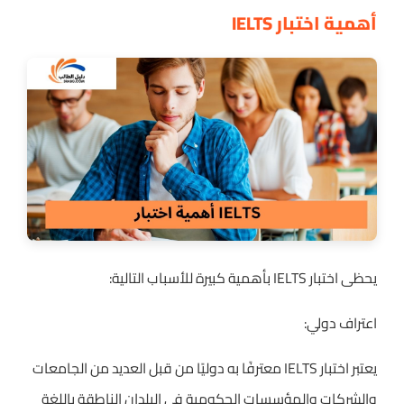
أهمية اختبار IELTS
يحظى اختبار IELTS بأهمية كبيرة للأسباب التالية:
اعتراف دولي:
يعتبر اختبار IELTS معترفًا به دوليًا من قبل العديد من الجامعات
والشركات والمؤسسات الحكومية في البلدان الناطقة باللغة