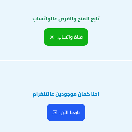
تابع المنح والفرص عالواتساب
قناة واتساب..
احنا كمان موجودين عالتلغرام
تابعنا الآن..