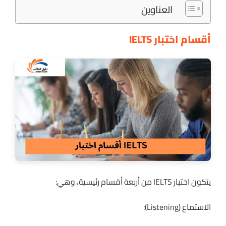
العناوين
أقسام اختبار IELTS
يتكون اختبار IELTS من أربعة أقسام رئيسية، وهي:
الاستماع (Listening):