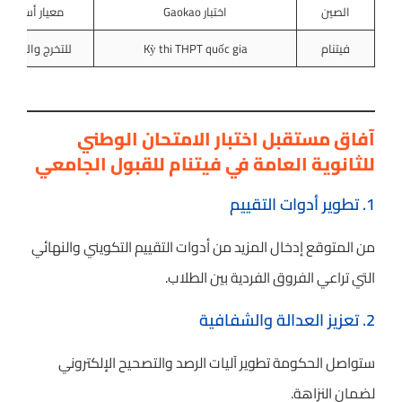
الصين
اختبار Gaokao
معيار أساسي 
فيتنام
Kỳ thi THPT quốc gia
للتخرج والقبول
آفاق مستقبل اختبار الامتحان الوطني
للثانوية العامة في فيتنام للقبول الجامعي
1. تطوير أدوات التقييم
من المتوقع إدخال المزيد من أدوات التقييم التكويني والنهائي
التي تراعي الفروق الفردية بين الطلاب.
2. تعزيز العدالة والشفافية
ستواصل الحكومة تطوير آليات الرصد والتصحيح الإلكتروني
لضمان النزاهة.