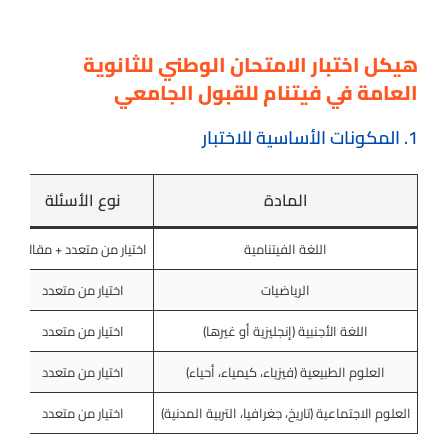
هيكل اختبار الامتحان الوطني للثانوية
العامة في فيتنام للقبول الجامعي
1. المكونات الأساسية للاختبار
المادة
نوع الأسئلة
اللغة الفيتنامية
اختيار من متعدد + مقالي
الرياضيات
اختيار من متعدد
اللغة الأجنبية (إنجليزية أو غيرها)
اختيار من متعدد
العلوم الطبيعية (فيزياء، كيمياء، أحياء)
اختيار من متعدد
150 د
العلوم الاجتماعية (تاريخ، جغرافيا، التربية المدنية)
اختيار من متعدد