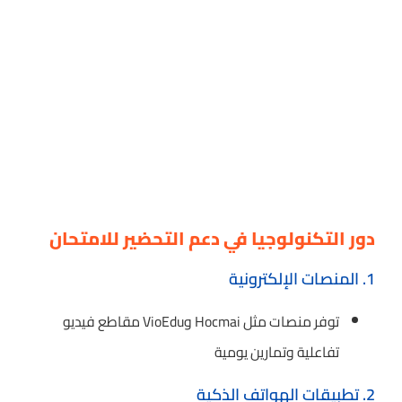
دور التكنولوجيا في دعم التحضير للامتحان
1. المنصات الإلكترونية
توفر منصات مثل Hocmai وVioEdu مقاطع فيديو
تفاعلية وتمارين يومية
2. تطبيقات الهواتف الذكية