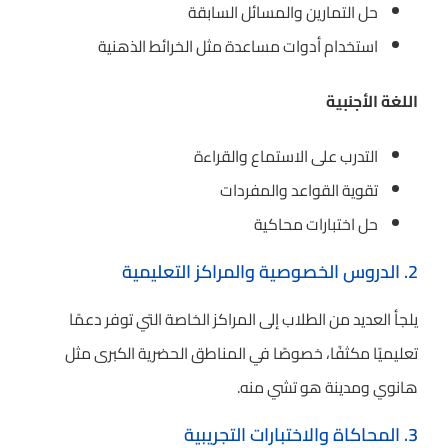
حل التمارين والمسائل السابقة
استخدام أدوات مساعدة مثل الخرائط الذهنية
اللغة الأجنبية
التدرب على الاستماع والقراءة
تقوية القواعد والمفردات
حل اختبارات محاكية
2. الدروس الخصوصية والمراكز التعليمية
يلجأ العديد من الطلاب إلى المراكز الخاصة التي توفر دعمًا
تعليميًا مكثفًا، خصوصًا في المناطق الحضرية الكبرى مثل
هانوي ومدينة هو تشي منه.
3. المحاكاة والاختبارات التجريبية