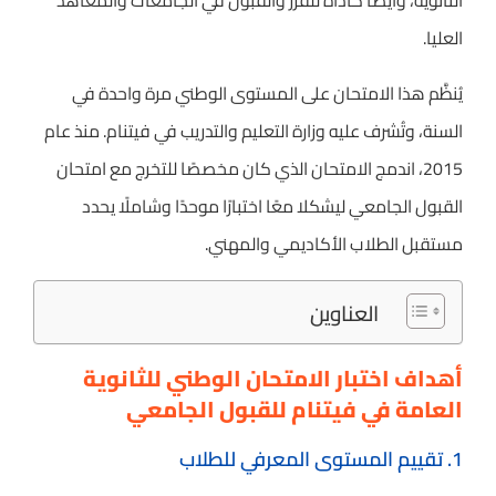
الثانوية، وأيضًا كأداة للفرز والقبول في الجامعات والمعاهد
العليا.
يُنظَّم هذا الامتحان على المستوى الوطني مرة واحدة في
السنة، وتُشرف عليه وزارة التعليم والتدريب في فيتنام. منذ عام
2015، اندمج الامتحان الذي كان مخصصًا للتخرج مع امتحان
القبول الجامعي ليشكلا معًا اختبارًا موحدًا وشاملًا يحدد
مستقبل الطلاب الأكاديمي والمهني.
العناوين
أهداف اختبار الامتحان الوطني للثانوية
العامة في فيتنام للقبول الجامعي
1. تقييم المستوى المعرفي للطلاب