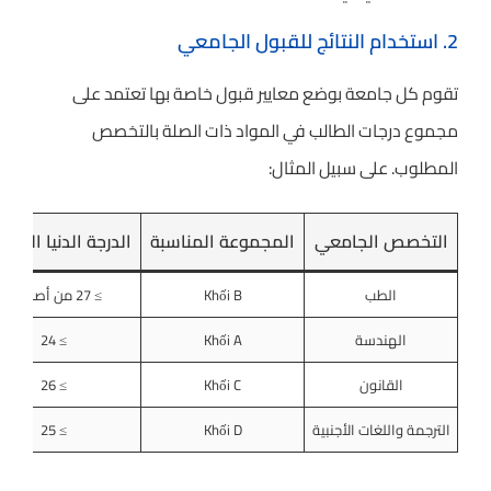
2. استخدام النتائج للقبول الجامعي
تقوم كل جامعة بوضع معايير قبول خاصة بها تعتمد على
مجموع درجات الطالب في المواد ذات الصلة بالتخصص
المطلوب. على سبيل المثال:
التخصص الجامعي
المجموعة المناسبة
الدرجة الدنيا المطل
الطب
Khối B
≥ 27 من أصل 30
الهندسة
Khối A
≥ 24
القانون
Khối C
≥ 26
الترجمة واللغات الأجنبية
Khối D
≥ 25