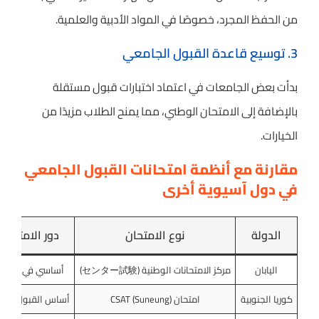
من الحفظ المجرد، خصوصًا في المواد الأدبية والعلمية.
3. توسيع قاعدة القبول الجامعي
بدأت بعض الجامعات في اعتماد اختبارات قبول مستقلة
بالإضافة إلى الامتحان الوطني، مما يمنح الطلاب مزيدًا من
الخيارات.
مقارنة مع أنظمة امتحانات القبول الجامعي
في دول آسيوية أخرى
الدولة
نوع الامتحان
دور الامتحان
اليابان
مركز الامتحانات الوطنية (センター試験)
أساسي في القبو
كوريا الجنوبية
امتحان CSAT (Suneung)
أساس القبول لجمي