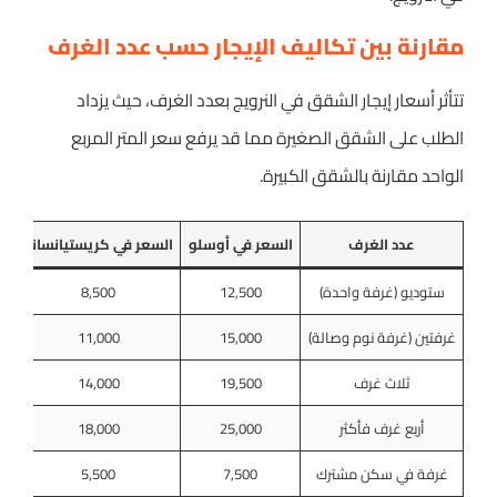
مقارنة بين تكاليف الإيجار حسب عدد الغرف
تتأثر أسعار إيجار الشقق في النرويج بعدد الغرف، حيث يزداد
الطلب على الشقق الصغيرة مما قد يرفع سعر المتر المربع
الواحد مقارنة بالشقق الكبيرة.
عدد الغرف
السعر في أوسلو
السعر في كريستيانساند
ال
ستوديو (غرفة واحدة)
12,500
8,500
غرفتين (غرفة نوم وصالة)
15,000
11,000
ثلاث غرف
19,500
14,000
أربع غرف فأكثر
25,000
18,000
غرفة في سكن مشترك
7,500
5,500