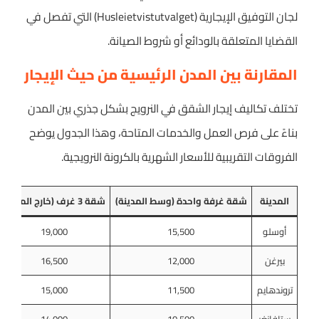
لجان التوفيق الإيجارية (Husleietvistutvalget) التي تفصل في
القضايا المتعلقة بالودائع أو شروط الصيانة.
المقارنة بين المدن الرئيسية من حيث الإيجار
تختلف تكاليف إيجار الشقق في النرويج بشكل جذري بين المدن
بناءً على فرص العمل والخدمات المتاحة، وهذا الجدول يوضح
الفروقات التقريبية للأسعار الشهرية بالكرونة النرويجية.
المدينة
شقة غرفة واحدة (وسط المدينة)
شقة 3 غرف (خارج المركز)
أوسلو
15,500
19,000
بيرغن
12,000
16,500
تروندهايم
11,500
15,000