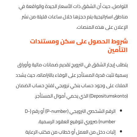
التواصل، حيث أن الشقق ذات الأسعار الجيدة والواقعة في
مناطق استراتيجية يتم حجزها خلال ساعات قليلة من نشر
الإعلان على هذه المنصات.
شروط الحصول على سكن ومستندات
التأمين
يتطلب إيجار الشقق في النرويج تقديم ضمانات مالية وأوراق
رسمية تثبت قدرة المستأجر على الوفاء بالتزاماته، حيث يشدد
الملاك على وجود حساب بنكي نرويجي لفتح حساب الضمان
(Depositumskonto) الذي يحمي أموال المستأجر.
الرقم الشخصي النرويجي (P-number) أو رقم (D-
number) ضروري لتوقيع العقود الرسمية.
إثبات دخل من العمل أو خطاب من مكتب الرعاية