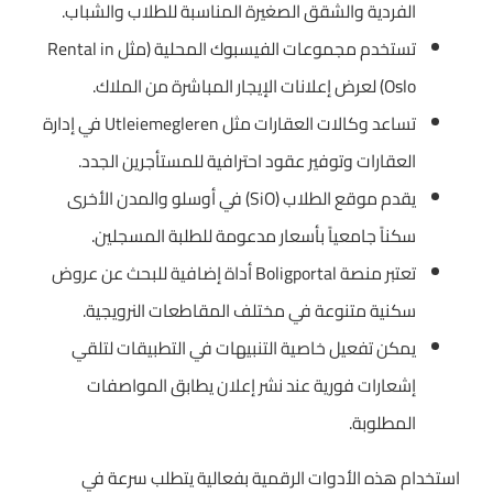
الفردية والشقق الصغيرة المناسبة للطلاب والشباب.
تستخدم مجموعات الفيسبوك المحلية (مثل Rental in
Oslo) لعرض إعلانات الإيجار المباشرة من الملاك.
تساعد وكالات العقارات مثل Utleiemegleren في إدارة
العقارات وتوفير عقود احترافية للمستأجرين الجدد.
يقدم موقع الطلاب (SiO) في أوسلو والمدن الأخرى
سكناً جامعياً بأسعار مدعومة للطلبة المسجلين.
تعتبر منصة Boligportal أداة إضافية للبحث عن عروض
سكنية متنوعة في مختلف المقاطعات النرويجية.
يمكن تفعيل خاصية التنبيهات في التطبيقات لتلقي
إشعارات فورية عند نشر إعلان يطابق المواصفات
المطلوبة.
استخدام هذه الأدوات الرقمية بفعالية يتطلب سرعة في