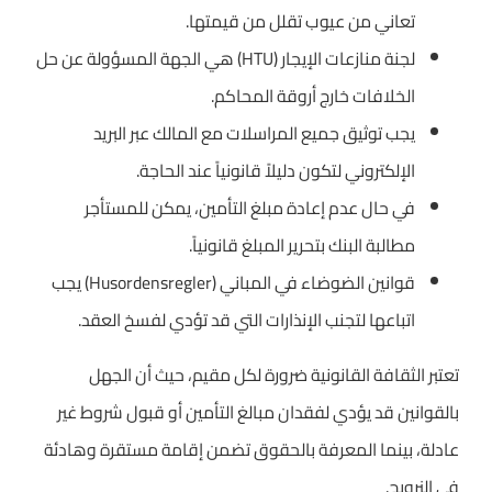
تعاني من عيوب تقلل من قيمتها.
لجنة منازعات الإيجار (HTU) هي الجهة المسؤولة عن حل
الخلافات خارج أروقة المحاكم.
يجب توثيق جميع المراسلات مع المالك عبر البريد
الإلكتروني لتكون دليلاً قانونياً عند الحاجة.
في حال عدم إعادة مبلغ التأمين، يمكن للمستأجر
مطالبة البنك بتحرير المبلغ قانونياً.
قوانين الضوضاء في المباني (Husordensregler) يجب
اتباعها لتجنب الإنذارات التي قد تؤدي لفسخ العقد.
تعتبر الثقافة القانونية ضرورة لكل مقيم، حيث أن الجهل
بالقوانين قد يؤدي لفقدان مبالغ التأمين أو قبول شروط غير
عادلة، بينما المعرفة بالحقوق تضمن إقامة مستقرة وهادئة
في النرويج.