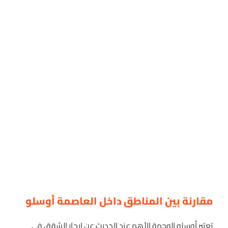
مقارنة بين المناطق داخل العاصمة أوسلو
تعتبر أوسلو الوجهة الأهم عند الحديث عن إيجار الشقق في