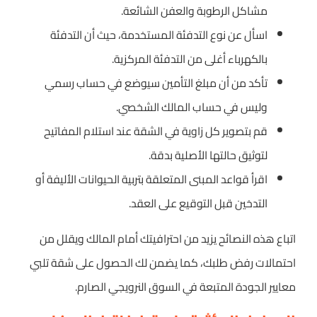
مشاكل الرطوبة والعفن الشائعة.
اسأل عن نوع التدفئة المستخدمة، حيث أن التدفئة
بالكهرباء أغلى من التدفئة المركزية.
تأكد من أن مبلغ التأمين سيوضع في حساب رسمي
وليس في حساب المالك الشخصي.
قم بتصوير كل زاوية في الشقة عند استلام المفاتيح
لتوثيق حالتها الأصلية بدقة.
اقرأ قواعد المبنى المتعلقة بتربية الحيوانات الأليفة أو
التدخين قبل التوقيع على العقد.
اتباع هذه النصائح يزيد من احترافيتك أمام المالك ويقلل من
احتمالات رفض طلبك، كما يضمن لك الحصول على شقة تلبي
معايير الجودة المتبعة في السوق النرويجي الصارم.