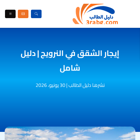
إيجار الشقق في النرويج | دليل
شامل
نشرها دليل الطالب
|
30 يونيو، 2026