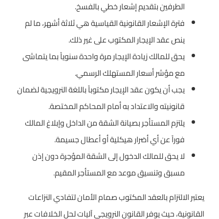
الطرفين بتقديم إشعار خطي بالفسخ.
فترة الإشعار القانونية القياسية هي ثلاثة أشهر، ما لم
ينص عقد الإيجار المكتوب على غير ذلك.
يحق للمالك زيادة الإيجار مرة واحدة سنوياً بما يتماشى
مع مؤشر أسعار المستهلك الرسمي.
يجب أن يكون عقد الإيجار مكتوباً باللغة النرويجية لضمان
قانونيته والاعتداد به أمام المحاكم المختصة.
يلتزم المستأجر بصيانة الشقة من الداخل وإبلاغ المالك
فوراً عن أي أضرار هيكلية أو أعطال جسيمة.
لا يحق للمالك الدخول إلى الشقة المؤجرة دون إذن
مسبق وتنسيق موعد مع المستأجر المقيم.
يعتبر الالتزام بالعقد المكتوب صمام الأمان لتفادي النزاعات
القانونية، حيث يوفر القانون النرويجي آليات لحل الخلافات عبر