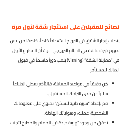
نصائح للمقبلين على استئجار شقة لأول مرة
يتطلب إيجار الشقق في النرويج استعداداً خاصاً، خاصة لمن ليس
لديهم خبرة سابقة في النظام النرويجي، حيث أن الانطباع الأول
في “معاينة الشقة” (Visning) يلعب دوراً حاسماً في قبول
المالك للمستأجر.
كن دقيقاً في مواعيد المعاينة، فالتأخير يعطي انطباعاً
سلبياً عن مدى التزامك المستقبلي.
قم بإعداد “سيرة ذاتية للسكن” تحتوي على معلوماتك
الشخصية، عملك، وهواياتك الهادئة.
تحقق من وجود تهوية جيدة في الحمام والمطبخ لتجنب