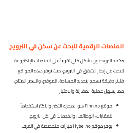
المنصات الرقمية للبحث عن سكن في النرويج
يعتمد النرويجيون بشكل كلي تقريباً على المنصات الإلكترونية
للبحث عن إيجار الشقق في النرويج، حيث توفر هذه المواقع
فلاتر دقيقة تسمح بتحديد المساحة، الموقع، والسعر المتاح،
مما يسهل عملية المقارنة والاختيار.
موقع Finn.no هو المحرك الأكبر والأكثر استخداماً
للعقارات، الوظائف، والخدمات في كل النرويج.
يوفر موقع Hybel.no خيارات متخصصة في الغرف