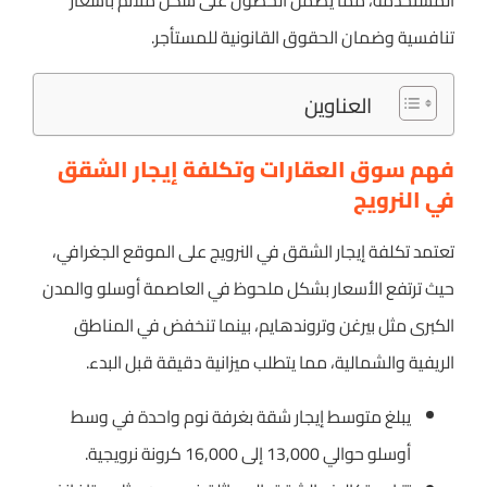
المستخدمة، مما يضمن الحصول على سكن ملائم بأسعار
تنافسية وضمان الحقوق القانونية للمستأجر.
العناوين
فهم سوق العقارات وتكلفة إيجار الشقق
في النرويج
تعتمد تكلفة إيجار الشقق في النرويج على الموقع الجغرافي،
حيث ترتفع الأسعار بشكل ملحوظ في العاصمة أوسلو والمدن
الكبرى مثل بيرغن وتروندهايم، بينما تنخفض في المناطق
الريفية والشمالية، مما يتطلب ميزانية دقيقة قبل البدء.
يبلغ متوسط إيجار شقة بغرفة نوم واحدة في وسط
أوسلو حوالي 13,000 إلى 16,000 كرونة نرويجية.