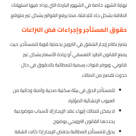
نهاية الشهر، خاصة في الشهور الباردة التي يزداد فيها استهلاك
الطاقة بشكل حاد للتدفئة، مما يرفع الفواتير بشكل غير متوقع.
حقوق المستأجر وإجراءات فض النزاعات
يتميز نظام إيجار الشقق في النرويج بحماية قوية للمستأجر، حيث
يمنع القانون الطرد التعسفي أو زيادة الأسعار بشكل غير
قانوني، ويوفر قنوات رسمية للمطالبة بالحقوق في حال
حدوث تقصير من المالك.
للمستأجر الحق في بيئة سكنية صحية وآمنة وخالية من
العيوب الإنشائية المؤثرة.
لا يمكن للمالك إنهاء عقد الإيجار إلا لأسباب موضوعية
يحددها القانون النرويجي بوضوح.
يحق للمستأجر المطالبة بخفض الإيجار إذا كانت الشقة