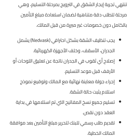
تنتهي تجربة إيجار الشقق في النرويج بمرحلة التسليم، وهي
مرحلة تتطلب دقة متناهية لضمان استعادة مبلغ التأمين
بالكامل دون خصومات غير مبررة من قبل المالك.
يجب تنظيف الشقة بشكل احترافي (Nedvask) يشمل
الجدران، الأسقف، وخلف الأجهزة الكهربائية.
إصلاح أي ثقوب في الجدران ناتجة عن تعليق اللوحات أو
الأرفف قبل موعد التسليم.
إجراء جولة معاينة نهائية مع المالك وتوقيع نموذج
استلام يثبت حالة الشقة.
تسليم جميع نسخ المفاتيح التي تم استلامها في بداية
العقد دون نقص.
تقديم طلب رسمي للبنك لتحرير مبلغ التأمين بعد موافقة
المالك الخطية.