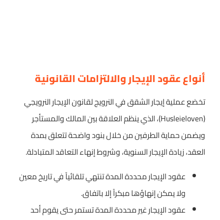
أنواع عقود الإيجار والالتزامات القانونية
تخضع عملية إيجار الشقق في النرويج لقانون الإيجار النرويجي
(Husleieloven)، الذي ينظم العلاقة بين المالك والمستأجر
ويضمن حماية الطرفين من خلال بنود واضحة تتعلق بمدة
العقد، زيادة الإيجار السنوية، وشروط إنهاء التعاقد المتبادلة.
عقود الإيجار محددة المدة تنتهي تلقائياً في تاريخ معين
ولا يمكن إنهاؤها مبكراً إلا باتفاق.
عقود الإيجار غير محددة المدة تستمر حتى يقوم أحد