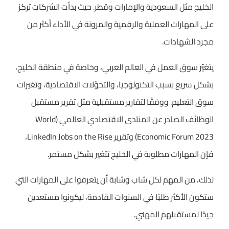
الخليج مثل السعودية والإمارات وقطر. حيث بدأت الشركات تركز
على المهارات العملية والرقمية والمرونة في الأداء أكثر من
مجرد الشهادات.
يتغيّر سوق العمل في العالم العربي، وخاصة في منطقة الخليج،
بشكل سريع بسبب التكنولوجيا، والتحوّلات الاقتصادية، وتغيرات
سوق التعليم. ووفقًا لتقارير مستقبلية مثل تقرير مستقبل
الوظائف الصادر عن المنتدى الاقتصادي العالمي (World
Economic Forum 2023) وتقرير LinkedIn Jobs on the Rise،
فإن المهارات مطلوبة في الخليج تتغير بشكل مستمر.
لذلك، من المهم لكل شاب وشابة أن يتعرفوا على المهارات التي
ستكون الأكثر طلبًا في السنوات القادمة، ليكونوا مستعدين
جيدًا لمستقبلهم المهني.