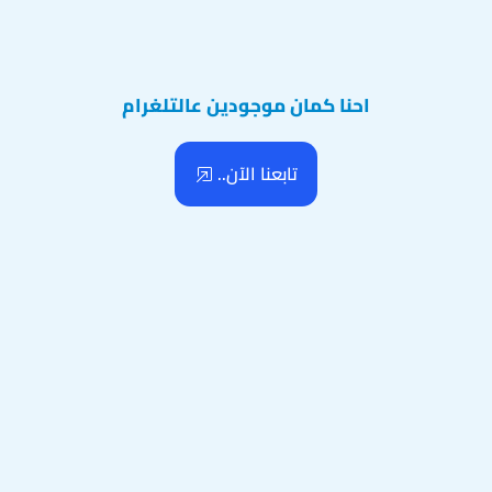
احنا كمان موجودين عالتلغرام
تابعنا الآن..