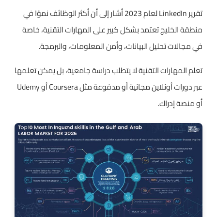
تقرير LinkedIn لعام 2023 أشار إلى أن أكثر الوظائف نموًا في
منطقة الخليج تعتمد بشكل كبير على المهارات التقنية، خاصة
في مجالات تحليل البيانات، وأمن المعلومات، والبرمجة.
تعلم المهارات التقنية لا يتطلب دراسة جامعية، بل يمكن تعلمها
عبر دورات أونلاين مجانية أو مدفوعة مثل Coursera أو Udemy
أو منصة إدراك.