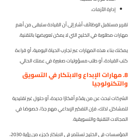
إدارة الأزمات.
تقرير مستقبل الوظائف أشار إلى أن القيادة ستبقى من أهم
مهارات مطلوبة في الخليج التي لا يمكن تعويضها بالتقنية.
يمكنك بناء هذه المهارات عبر تجارب الحياة اليومية، أو قراءة
كتب القيادة، أو طلب مسؤوليات صغيرة في عملك الحالي.
8. مهارات الإبداع والابتكار في التسويق
والتكنولوجيا
الشركات تبحث عن من يقدّم أفكارًا جديدة، أو حلول غير تقليدية
للمشاكل. لذلك، فإن التفكير الإبداعي مهم جدًا، خصوصًا في
المجالات التقنية والتسويقية.
المؤسسات في الخليج تستثمر في الابتكار كجزء من رؤية 2030،