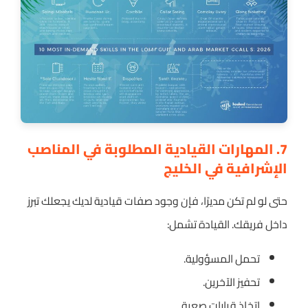
7. المهارات القيادية المطلوبة في المناصب
الإشرافية في الخليج
حتى لو لم تكن مديرًا، فإن وجود صفات قيادية لديك يجعلك تبرز
داخل فريقك. القيادة تشمل:
تحمل المسؤولية.
تحفيز الآخرين.
اتخاذ قرارات صعبة.