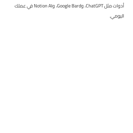
أدوات مثل ChatGPT، وGoogle Bard، وNotion AI في عملك
اليومي.