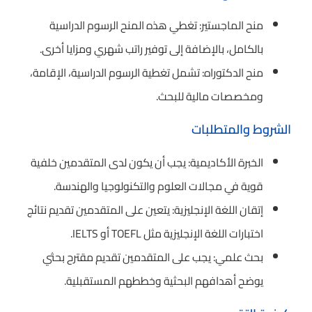
منح الماجستير: تغطي هذه المنح الرسوم الدراسية
بالكامل، بالإضافة إلى توفير راتب شهري ومزايا أخرى.
منح الدكتوراه: تشمل تغطية الرسوم الدراسية، الإقامة،
ومخصصات مالية للبحث.
الشروط والمتطلبات
الخبرة الأكاديمية: يجب أن يكون لدى المتقدمين خلفية
قوية في مجالات العلوم والتكنولوجيا والهندسة.
إتقان اللغة الإنجليزية: يتعين على المتقدمين تقديم نتائج
اختبارات اللغة الإنجليزية مثل TOEFL أو IELTS.
بحث علمي: يجب على المتقدمين تقديم مقترح بحثي
يوضح أهدافهم البحثية وخططهم المستقبلية.