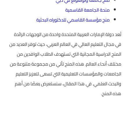
منح جامعة ولونغونغ في دبي
منحة الجامعة القاسمية
منح مؤسسة القاسمي للدكتوراه البحثية
تُعد دولة الإمارات العربية المتحدة واحدة من الوجهات الرائدة
في مجال التعليم العالي في العالم العربي، حيث توفر العديد من
المنح الدراسية المجانية التي تستهدف الطلاب الوافدين من
مختلف أنحاء العالم. هذه المنح تأتي من مجموعة متنوعة من
الجامعات والمؤسسات التعليمية التي تسعى لتعزيز التعليم
والبحث العلمي. في هذا المقال، سنستعرض بعضًا من أهم
هذه المنح.