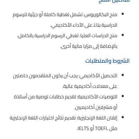
منح البكالوريوس: تشمل تغطية كاملة أو جزئية للرسوم
الدراسية بناءً على الأداء الأكاديمي.
منح الدراسات العليا: تغطي الرسوم الدراسية بالكامل،
بالإضافة إلى مزايا مالية أخرى.
الشروط والمتطلبات
التحصيل الأكاديمي: يجب أن يكون المتقدمون حاصلين
على معدلات أكاديمية عالية.
التوصيات الأكاديمية: تقديم خطابات توصية من أساتذة
أو مشرفين أكاديميين.
إتقان اللغة الإنجليزية: تقديم نتائج اختبارات اللغة الإنجليزية
مثل TOEFL أو IELTS.