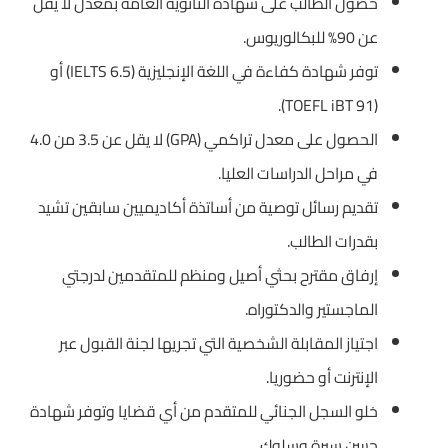
حصول الطالب على شهادة الثانوية العامة بمعدل لا يقل
عن 90% للبكالوريوس.
توفر شهادة كفاءة في اللغة الإنجليزية (IELTS 6.5) أو
(TOEFL iBT 91).
الحصول على معدل تراكمي (GPA) لا يقل عن 3.5 من 4.0
في مراحل الدراسات العليا.
تقديم رسائل توصية من أساتذة أكاديميين سابقين تشيد
بقدرات الطالب.
إرفاق مقترح بحثي أصيل ومنظم للمتقدمين لدرجتي
الماجستير والدكتوراه.
اجتياز المقابلة الشخصية التي تجريها لجنة القبول عبر
الإنترنت أو حضوريا.
خلو السجل الجنائي للمتقدم من أي قضايا وتوفر شهادة
حسن سيرة وسلوك.