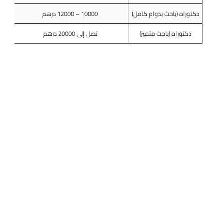
دكتوراه (باحث بدوام كامل)
10000 – 12000 درهم
دكتوراه (باحث متميز)
تصل إلى 20000 درهم