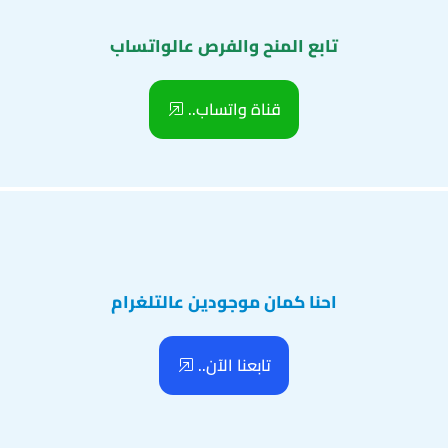
تابع المنح والفرص عالواتساب
قناة واتساب..
احنا كمان موجودين عالتلغرام
تابعنا الآن..