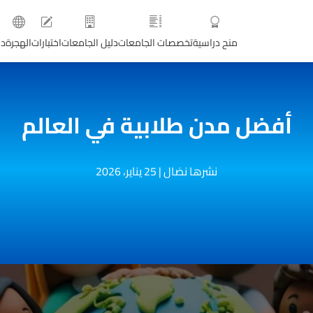
منح دراسية
تخصصات الجامعات
دليل الجامعات
اختبارات
الهجرة
دو
أفضل مدن طلابية في العالم
نشرها نضال
|
25 يناير، 2026