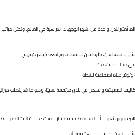
: تُعتبر لندن واحدة من أشهر الوجهات الدراسية في العالم، وتحتل مرات
: جامعة لندن، كلية لندن للاقتصاد، وجامعة كينغز كوليدج.
في مجالات متعددة.
وتوفر حياة اجتماعية نشطة.
تكاليف المعيشة والسكن في لندن مرتفعة نسبيًا، وهو ما قد يتطلب ميزاني
 ملبورن تُعرف بأنها مدينة طلابية بامتياز، وقد تصدرت قائمة المدن الطل
ثل جامعة ملبورن وجامعة موناش.