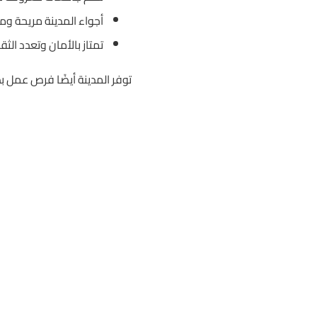
أجواء المدينة مريحة وم
تمتاز بالأمان وتعدد الثق
توفر المدينة أيضًا فرص عمل بدوام جزئي، و