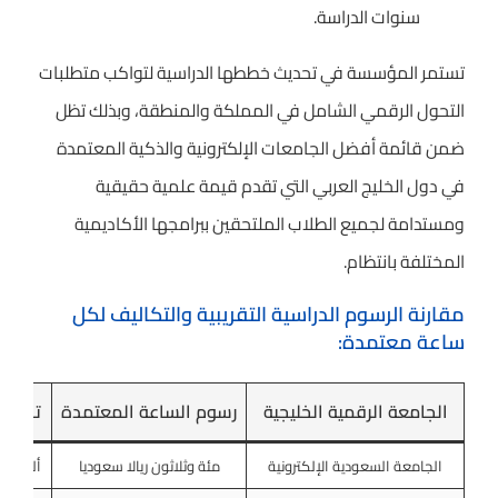
سنوات الدراسة.
تستمر المؤسسة في تحديث خططها الدراسية لتواكب متطلبات
التحول الرقمي الشامل في المملكة والمنطقة، وبذلك تظل
ضمن قائمة أفضل الجامعات الإلكترونية والذكية المعتمدة
في دول الخليج العربي التي تقدم قيمة علمية حقيقية
ومستدامة لجميع الطلاب الملتحقين ببرامجها الأكاديمية
المختلفة بانتظام.
مقارنة الرسوم الدراسية التقريبية والتكاليف لكل
ساعة معتمدة:
الجامعة الرقمية الخليجية
رسوم الساعة المعتمدة
تكلفة
الجامعة السعودية الإلكترونية
مئة وثلاثون ريالا سعوديا
ألف وث