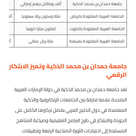
جامعة حمدان بن محمد الذكية
ألف ومائتان درهم إماراتي
اثنا ع
الجامعة العربية المفتوحة بالرياض
مئة وستون ريالا سعوديا
ألفان و
الجامعة العربية المفتوحة بالكويت
ثمانون دينارا كويتيا
تسع
الجامعة العربية المفتوحة بمسقط
مئة ريال عماني
ألف وخ
جامعة حمدان بن محمد الذكية وتميز الابتكار
الرقمي
تعد جامعة حمدان بن محمد الذكية في دولة الإمارات العربية
المتحدة علامة فارقة بين الجامعات الإلكترونية والذكية
المعتمدة في دول الخليج العربي بفضل تركيزها الكامل على
الجودة والابتكار في طرح البرامج التعليمية وصياغة المناهج
المستندة إلى احتياجات الثورة الصناعية الرابعة وتطبيقات