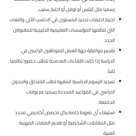
رسميا مثل آيلتس أو توفل أو اختبار ستيب.
اجتياز اختبارات تحديد المستوى في الحاسب الآلي واللغات
التي تنظمها المؤسسات التعليمية الخليجية للمقبولين
الجدد.
تقديم موافقة جهة العمل للموظفين الراغبين في
الدراسة إذا كانت اللقاءات المدمجة تتطلب حضورا نظاميا
ثابتا.
تسديد الرسوم الدراسية المقررة لطلب الالتحاق والجدول
الدراسي في المواعيد المحددة رسميا عبر بوابات
الجامعة.
استيفاء أي شروط خاصة بكل تخصص أكاديمي محدد
مثل المقابلات الشخصية أو تقديم الملفات المهنية
الفنية.