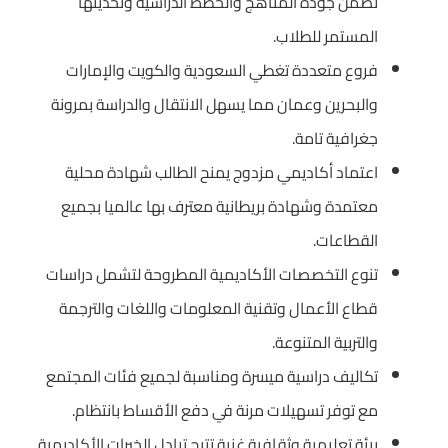
تضمن جودة المناهج والخطط الدراسية وتحديثها
المستمر للطلاب.
فروع متعددة تغطي السعودية والكويت والإمارات
والبحرين وعمان مما يسهل الانتقال والدراسة بمرونة
جغرافية تامة.
اعتماد أكاديمي مزدوج يمنح الطالب شهادة محلية
معتمدة وشهادة بريطانية معترف بها عالميا بجميع
القطاعات.
تنوع التخصصات الأكاديمية المطروحة لتشمل دراسات
قطاع الأعمال وتقنية المعلومات واللغات والترجمة
والتربية المتنوعة.
تكاليف دراسية ميسرة ومناسبة لجميع فئات المجتمع
مع توفر تسهيلات مرنة في دفع الأقساط بانتظام.
بيئة تعليمية وثقافية غنية تتيح تبادل الخبرات الأكاديمية