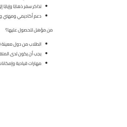
تذاكر سفر ذهابًا وإيابًا 
دعم أكاديمي ومهني و
من مؤهل للحصول عليها؟
الطلاب من دول معينة (ت
يجب أن يكون لدى المتقد
مهارات قيادية وإمكانات 