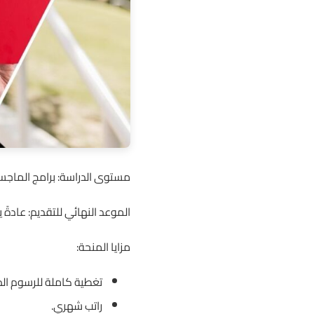
مستوى الدراسة: برامج الماجست
الموعد النهائي للتقديم: عادةً
مزايا المنحة:
تغطية كاملة للرسوم الد
راتب شهري.