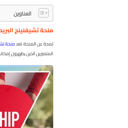
العناوين
منحة تشيفنينج البريط
لمحة عن المنحة: تعد
منحة تشي
المتميزين الذين يظهرون إمكانا