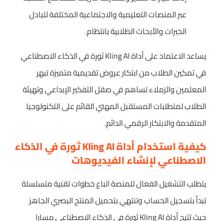
عبر المنصات التعليمية والاجتماعية المختلفة لتبادل
الخبرات والأبحاث الطلابية بانتظام.
يساعد الاعتماد على أداة Kling AI ثورة في الذكاء الاصطناعي
في تمكين الطلاب من ابتكار عروض تقديمية متميزة تبهر
المعلمين والزملاء تساهم في صقل التفكير الإبداعي وتهيئة
الطلاب لمتطلبات المستقبل المهني القائم على التكنولوجيا
المتقدمة والابتكار الرقمي الدائم.
كيفية استخدام أداة Kling AI ثورة في الذكاء
الاصطناعي لإنشاء الفيديوهات
يتطلب التشغيل الفعال للمنصة اتباع خطوات تقنية متسلسلة
تبدأ بتسجيل الحساب وتنتهي بتحميل المنتج البصري الجاهز
حيث تتيح أداة Kling AI ثورة في الذكاء الاصطناعي مسارا