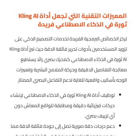
المميزات التقنية التي تجعل أداة Kling AI
ثورة في الذكاء الاصطناعي فريدة
تركز الخصائص البرمجية الفريدة لخدمات التصميم الذكي على
تزويد المستخدمين بأدوات تحرير فائقة الدقة حيث تبرز أداة Kling
AI ثورة في الذكاء الاصطناعي كمحرك بصري رائد يستطيع
معالجة التفاصيل الدقيقة وحركة الملامح البشرية وتعبيرات
الوجه بأساليب واقعية للغاية تدعم التفاعل البصري الممتاز.
توظيف أداة Kling AI ثورة في الذكاء الاصطناعي لإنشاء
حركات فيزيائية دقيقة ومطابقة للواقع المعاش دون
أي تزييف بصري.
دعم درجات دقة صورية تصل إلى جودة فائقة الدقة مما