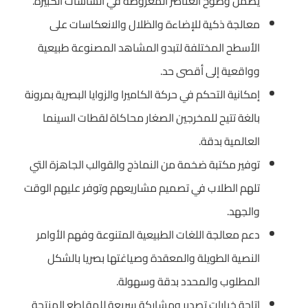
يضمن وضوح العناصر المعروضة في الشاشات الكبيرة.
معالجة ذكية للإضاءة والظلال والانعكاسات على
الأسطح المختلفة لتبدو المشاهد المصنوعة طبيعية
وواقعية إلى أقصى حد.
إمكانية التحكم في حركة الكاميرا والزوايا البصرية بمرونة
بالغة تتيح للمخرجين الصغار محاكاة لقطات السينما
العالمية بدقة.
توفير مكتبة ضخمة من النماذج والقوالب الجاهزة التي
تلهم الطلاب في تصميم مشاريعهم وتوفر عليهم الوقت
والجهد.
دعم معالجة اللغات الطبيعية المتنوعة وفهم الأوامر
النصية الطويلة والمعقدة وصياغتها بصريا بالشكل
المطلوب والمحدد بدقة وسهولة.
إتاحة خيارات تصدير ومشاركة سريعة للمقاطع المنتجة