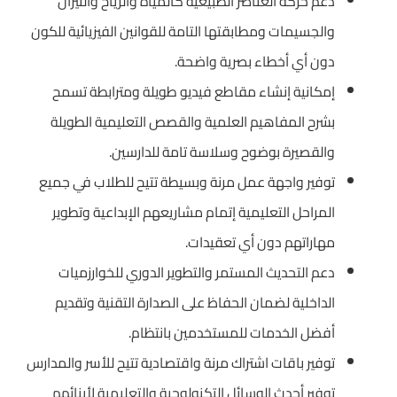
دعم حركة العناصر الطبيعية كالمياه والرياح والنيران
والجسيمات ومطابقتها التامة للقوانين الفيزيائية للكون
دون أي أخطاء بصرية واضحة.
إمكانية إنشاء مقاطع فيديو طويلة ومترابطة تسمح
بشرح المفاهيم العلمية والقصص التعليمية الطويلة
والقصيرة بوضوح وسلاسة تامة للدارسين.
توفير واجهة عمل مرنة وبسيطة تتيح للطلاب في جميع
المراحل التعليمية إتمام مشاريعهم الإبداعية وتطوير
مهاراتهم دون أي تعقيدات.
دعم التحديث المستمر والتطوير الدوري للخوارزميات
الداخلية لضمان الحفاظ على الصدارة التقنية وتقديم
أفضل الخدمات للمستخدمين بانتظام.
توفير باقات اشتراك مرنة واقتصادية تتيح للأسر والمدارس
توفير أحدث الوسائل التكنولوجية والتعليمية لأبنائهم