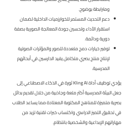
ومترابطة بوضوح.
دعم التحديث المستمر للخوارزميات الداخلية لضمان
استقرار الأداء وتحسين جودة المعالجة الصورية بصفة
دورية ودائمة.
توفير خيارات دمج متعددة للصور والمؤثرات الصوتية
لإنتاج منتج بصري متكامل يفيد الدارسين في أبحاثهم
المدرسية.
يؤدي توظيف أداة Kling AI ثورة في الذكاء الاصطناعي إلى
جعل البيئة المدرسية أكثر متعة وجاذبية من خلال تقديم بدائل
بصرية متميزة للمناهج المكتوبة المعتادة مما يساعد الطلاب
في تحقيق التميز الدراسي واكتساب خبرات تقنية تزيد من
مهاراتهم الإبداعية والشخصية بانتظام.