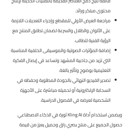
فائقة تتيح دمج العناصر القديمة بالتقنيات الحديثة لإنتاج
محتوى مبتكر ورائد.
مراجعة العرض الأولي للمقطع وإجراء التعديلات اللازمة
على الألوان والظلال والسرعة لضمان تطابق المنتج مع
الرؤية الفنية للطالب.
إضافة المؤثرات الصوتية والموسيقى الخلفية المناسبة
التي تزيد من جاذبية المشهد وتساعد في إيصال الفكرة
التعليمية بوضوح وتأثير بالغة.
تصدير الفيديو النهائي بالجودة المطلوبة وحفظه في
السحابة الإلكترونية أو تحميله مباشرة على الأجهزة
الشخصية لعرضه في الفصول الدراسية.
ويضمن استخدام أداة Kling AI ثورة في الذكاء الاصطناعي
حصول الجميع على منتج بصري راق وجميل يعزز من قيمة