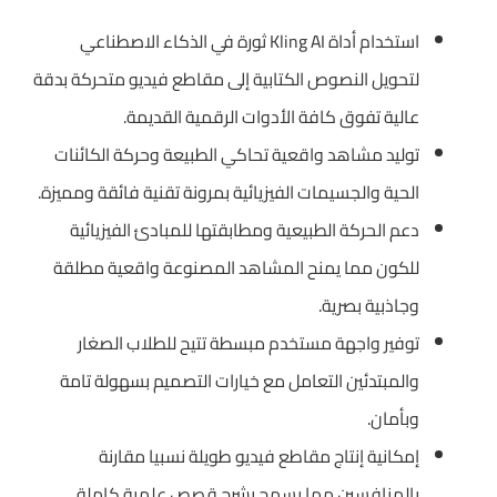
استخدام أداة Kling AI ثورة في الذكاء الاصطناعي
لتحويل النصوص الكتابية إلى مقاطع فيديو متحركة بدقة
عالية تفوق كافة الأدوات الرقمية القديمة.
توليد مشاهد واقعية تحاكي الطبيعة وحركة الكائنات
الحية والجسيمات الفيزيائية بمرونة تقنية فائقة ومميزة.
دعم الحركة الطبيعية ومطابقتها للمبادئ الفيزيائية
للكون مما يمنح المشاهد المصنوعة واقعية مطلقة
وجاذبية بصرية.
توفير واجهة مستخدم مبسطة تتيح للطلاب الصغار
والمبتدئين التعامل مع خيارات التصميم بسهولة تامة
وبأمان.
إمكانية إنتاج مقاطع فيديو طويلة نسبيا مقارنة
بالمنافسين مما يسمح بشرح قصص علمية كاملة