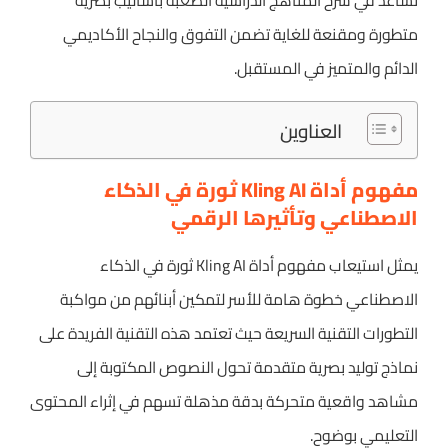
تساعد في شرح المناهج الدراسية الصعبة بأساليب بصرية
متطورة ومقنعة للغاية تضمن التفوق والنجاح الأكاديمي
الدائم والمتميز في المستقبل.
العناوين
مفهوم أداة Kling AI ثورة في الذكاء
الاصطناعي وتأثيرها الرقمي
يمثل استيعاب مفهوم أداة Kling AI ثورة في الذكاء
الاصطناعي خطوة هامة للأسر لتمكين أبنائهم من مواكبة
التطورات التقنية السريعة حيث تعتمد هذه التقنية الفريدة على
نماذج توليد بصرية متقدمة تحول النصوص المكتوبة إلى
مشاهد واقعية متحركة بدقة مذهلة تسهم في إثراء المحتوى
التعليمي بوضوح.