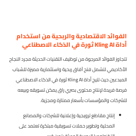
الفوائد الاقتصادية والربحية من استخدام
أداة Kling AI ثورة في الذكاء الاصطناعي
تتجاوز الفوائد المرجوة من توظيف التقنيات الحديثة مجرد النجاح
الأكاديمي لتشمل فتح آفاق ربحية واستثمارية مميزة للشباب
المبدعين حيث تتيح أداة Kling AI ثورة في الذكاء الاصطناعي
فرصة فريدة لإنتاج محتوى بصري راق يمكن تسويقه وبيعه
للشركات والمؤسسات بأسعار ممتازة ومجزية.
إنتاج مقاطع ترويجية وإعلانية للشركات والمصانع
المحلية وتطوير حملات تسويقية مبتكرة تعتمد على