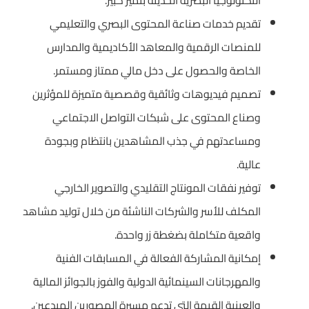
التكنولوجيا البصرية الحديثة بتميز كبير.
تقديم خدمات صناعة المحتوى البصري والتعليمي
للمنصات الرقمية والمعاهد الأكاديمية والمدارس
الخاصة والحصول على دخل مالي ممتاز ومستمر.
تصميم فيديوهات وثائقية وقصصية متميزة للمؤثرين
وصناع المحتوى على شبكات التواصل الاجتماعي
ومساعدتهم في جذب المشاهدين بانتظام وبجودة
عالية.
توفير نفقات المونتاج التقليدي والتصوير الخارجي
المكلف للأسر والشركات الناشئة من خلال توليد مشاهد
واقعية متكاملة بضغطة زر واحدة.
إمكانية المشاركة الفعالة في المسابقات الفنية
والمهرجانات السينمائية الدولية والفوز بالجوائز المالية
والعينية القيمة التي تدعم مسيرة المصورين المبدعين.