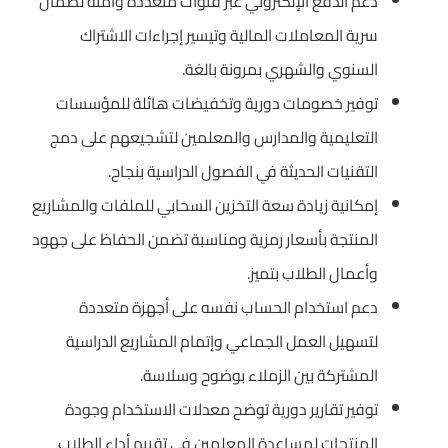
دعم الدفع الإلكتروني عبر قنوات متعددة وآمنة لضمان
سرية المعاملات المالية وتيسير إجراءات الاشتراك
السنوي والشهري بمرونة بالغة.
توفير خصومات دورية وتخفيضات هائلة للمؤسسات
التعليمية والمدارس والمعلمين لتشجيعهم على دمج
التقنيات الحديثة في الفصول الدراسية بنجاح.
إمكانية زيادة سعة التخزين السحابي للملفات والمشاريع
المنتجة بأسعار رمزية ومناسبة تضمن الحفاظ على جهود
وأعمال الطلاب بتميز.
دعم استخدام الحساب نفسه على أجهزة متعددة
لتسهيل العمل الجماعي وإتمام المشاريع الدراسية
المشتركة بين الزملاء بوضوح وسلاسة.
توفير تقارير دورية توضح معدلات الاستخدام وجودة
المنتجات لمساعدة المعلمين في تقييم أداء الطلاب