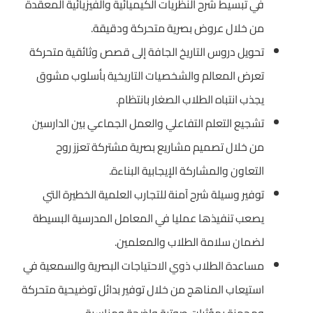
في تبسيط شرح النظريات الكيميائية والفيزيائية المعقدة
من خلال عروض بصرية متحركة ودقيقة.
تحويل دروس التاريخ الجافة إلى قصص وثائقية متحركة
تعرض المعالم والشخصيات التاريخية بأسلوب مشوق
يجذب انتباه الطلاب الصغار بانتظام.
تشجيع التعلم التفاعلي والعمل الجماعي بين الدارسين
من خلال تصميم مشاريع بصرية مشتركة تعزز روح
التعاون والمشاركة الإيجابية البناءة.
توفير وسيلة شرح آمنة للتجارب العلمية الخطيرة التي
يصعب تنفيذها عمليا في المعامل المدرسية البسيطة
لضمان سلامة الطلاب والمعلمين.
مساعدة الطلاب ذوي الاحتياجات البصرية والسمعية في
استيعاب المناهج من خلال توفير بدائل توضيحية متحركة