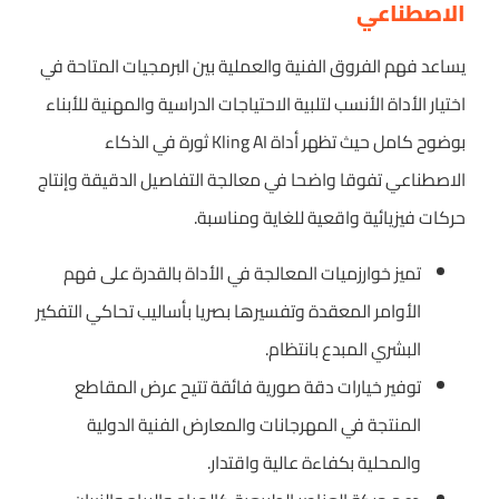
الاصطناعي
يساعد فهم الفروق الفنية والعملية بين البرمجيات المتاحة في
اختيار الأداة الأنسب لتلبية الاحتياجات الدراسية والمهنية للأبناء
بوضوح كامل حيث تظهر أداة Kling AI ثورة في الذكاء
الاصطناعي تفوقا واضحا في معالجة التفاصيل الدقيقة وإنتاج
حركات فيزيائية واقعية للغاية ومناسبة.
تميز خوارزميات المعالجة في الأداة بالقدرة على فهم
الأوامر المعقدة وتفسيرها بصريا بأساليب تحاكي التفكير
البشري المبدع بانتظام.
توفير خيارات دقة صورية فائقة تتيح عرض المقاطع
المنتجة في المهرجانات والمعارض الفنية الدولية
والمحلية بكفاءة عالية واقتدار.